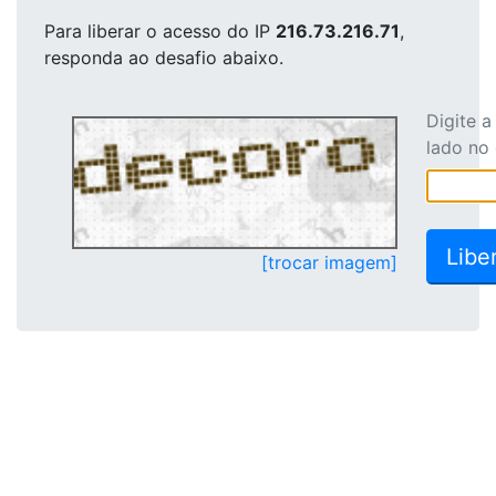
Para liberar o acesso
do IP
216.73.216.71
,
responda ao desafio abaixo.
Digite 
lado no
[trocar imagem]